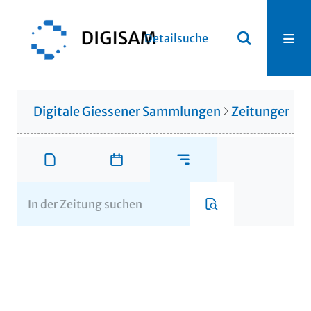
Detailsuche
Digitale Giessener Sammlungen
Zeitungen u. 