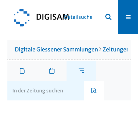
Detailsuche
Digitale Giessener Sammlungen
Zeitungen u. 