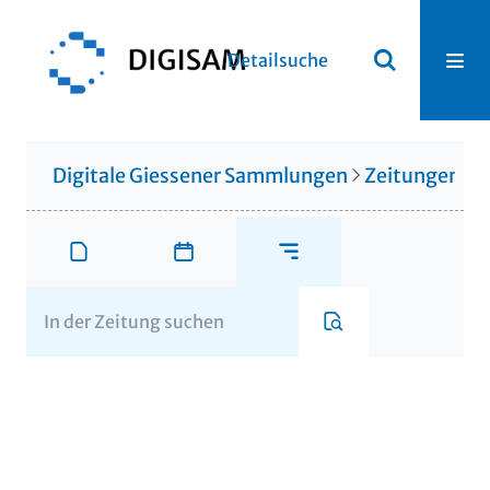
Detailsuche
Digitale Giessener Sammlungen
Zeitungen u. 