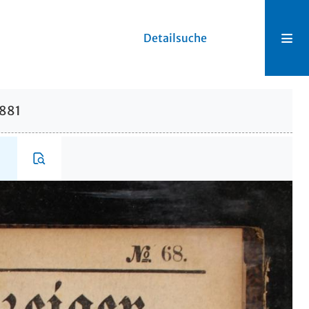
Detailsuche
1881