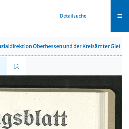
Detailsuche
zialdirektion Oberhessen und der Kreisämter Gießen,