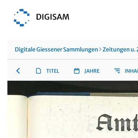
Digitale Giessener Sammlungen
Zeitungen u. 
TITEL
JAHRE
INHA