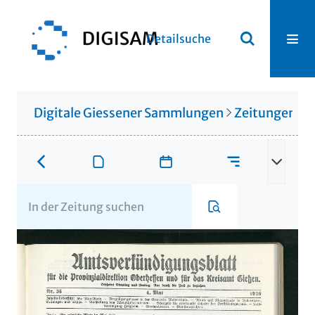
Detailsuche
Digitale Giessener Sammlungen
Zeitungen u. 