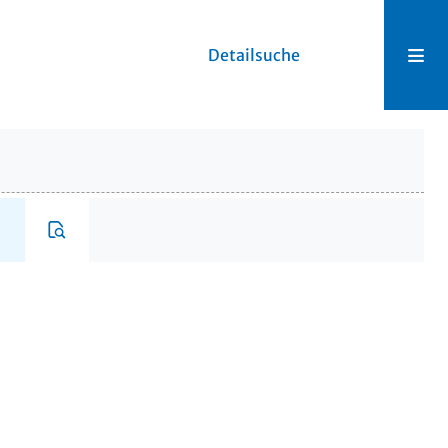
Detailsuche
8