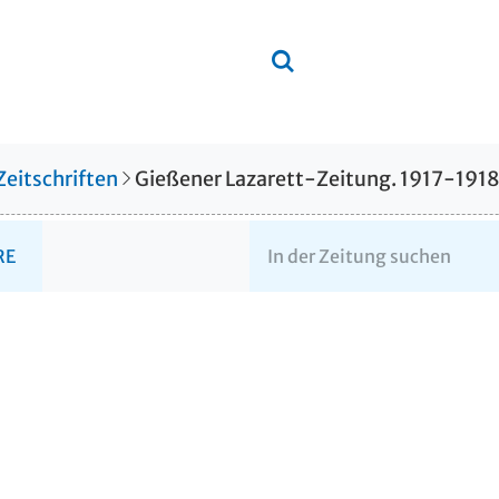
Zeitschriften
Gießener Lazarett-Zeitung. 1917-191
RE