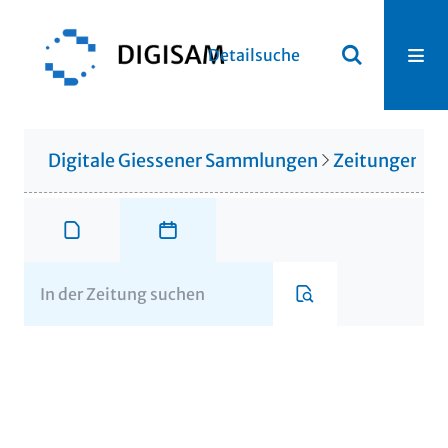
Detailsuche
Digitale Giessener Sammlungen
Zeitungen u. 