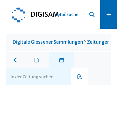
Detailsuche
Digitale Giessener Sammlungen
Zeitungen u. 