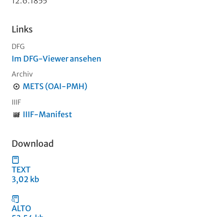
12.6.1855
Links
DFG
Im DFG-Viewer ansehen
Archiv
METS (OAI-PMH)
IIIF
IIIF-Manifest
Download
TEXT
3,02 kb
ALTO