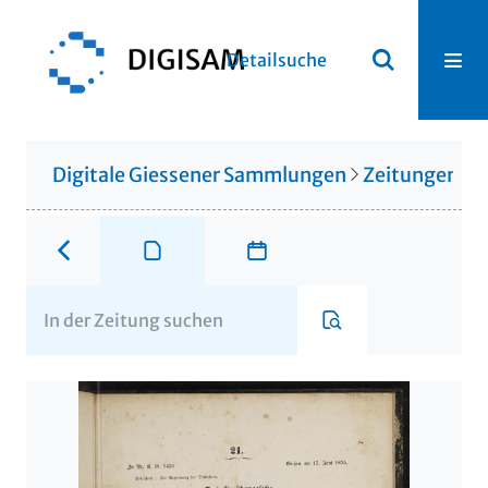
Detailsuche
Digitale Giessener Sammlungen
Zeitungen u. 