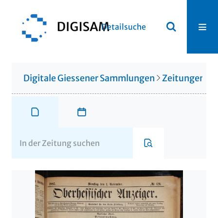
Detailsuche
Digitale Giessener Sammlungen
Zeitungen u. 