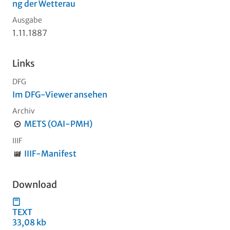
ng der Wetterau
Ausgabe
1.11.1887
Links
DFG
Im DFG-Viewer ansehen
Archiv
METS (OAI-PMH)
IIIF
IIIF-Manifest
Download
TEXT
33,08 kb