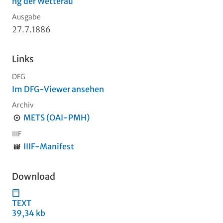
ng der Wetterau
Ausgabe
27.7.1886
Links
DFG
Im DFG-Viewer ansehen
Archiv
METS (OAI-PMH)
IIIF
IIIF-Manifest
Download
TEXT
39,34 kb