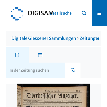
Detailsuche
Digitale Giessener Sammlungen
Zeitungen u. 