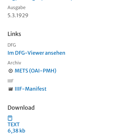
Ausgabe
5.3.1929
Links
DFG
Im DFG-Viewer ansehen
Archiv
METS (OAI-PMH)
IIIF
IIIF-Manifest
Download
TEXT
6,38 kb