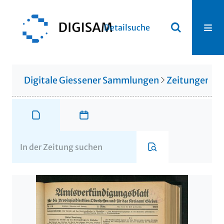
Detailsuche
Digitale Giessener Sammlungen
Zeitungen u. 