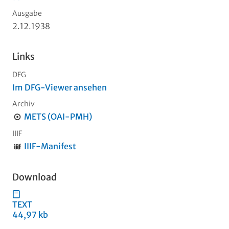
Ausgabe
2.12.1938
Links
DFG
Im DFG-Viewer ansehen
Archiv
METS (OAI-PMH)
IIIF
IIIF-Manifest
Download
TEXT
44,97 kb