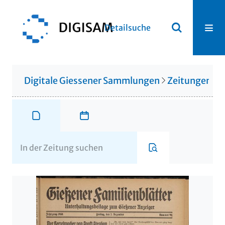
Detailsuche
Digitale Giessener Sammlungen
Zeitungen u. 