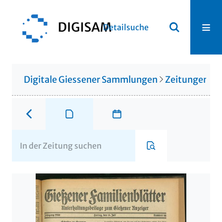
Detailsuche
Digitale Giessener Sammlungen
Zeitungen u. 