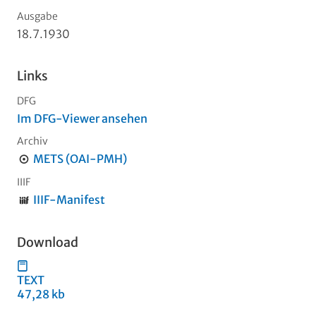
Ausgabe
18.7.1930
Links
DFG
Im DFG-Viewer ansehen
Archiv
METS (OAI-PMH)
IIIF
IIIF-Manifest
Download
TEXT
47,28 kb