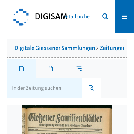
Detailsuche
Digitale Giessener Sammlungen
Zeitungen u. 