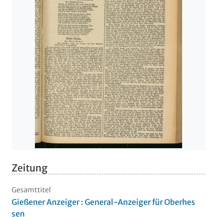
Zeitung
Gesamttitel
Gießener Anzeiger : General-Anzeiger für Oberhes
sen