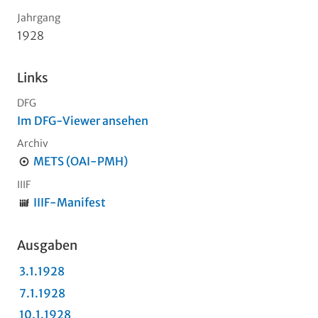
Jahrgang
1928
Links
DFG
Im DFG-Viewer ansehen
Archiv
METS (OAI-PMH)
IIIF
IIIF-Manifest
Ausgaben
3.1.1928
7.1.1928
10.1.1928