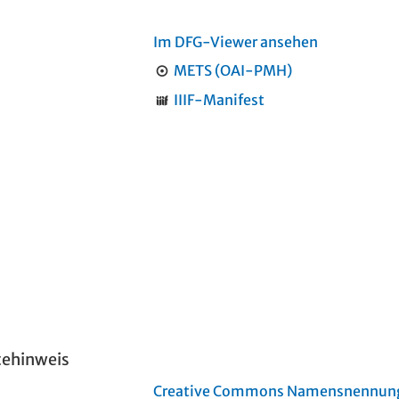
Im DFG-Viewer ansehen
METS (OAI-PMH)
IIIF-Manifest
tehinweis
Creative Commons Namensnennung 