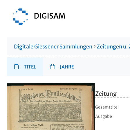
Digitale Giessener Sammlungen
Zeitungen u. 
TITEL
JAHRE
Zeitung
Gesamttitel
Ausgabe