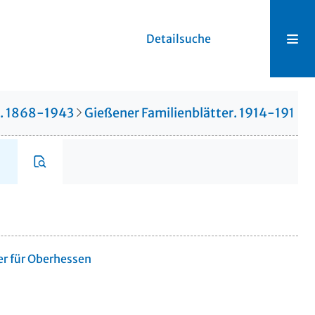
Detailsuche
r. 1868-1943
Gießener Familienblätter. 1914-1914
er für Oberhessen