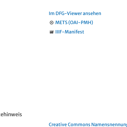
Im DFG-Viewer ansehen
METS (OAI-PMH)
IIIF-Manifest
tehinweis
Creative Commons Namensnennung 