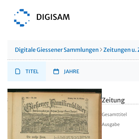
Digitale Giessener Sammlungen
Zeitungen u. 
TITEL
JAHRE
Zeitung
Gesamttitel
Ausgabe