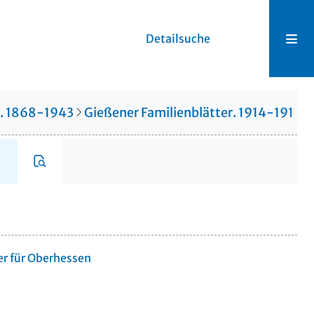
Detailsuche
r. 1868-1943
Gießener Familienblätter. 1914-1914
er für Oberhessen