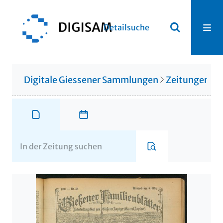
Detailsuche
Digitale Giessener Sammlungen
Zeitungen u. 