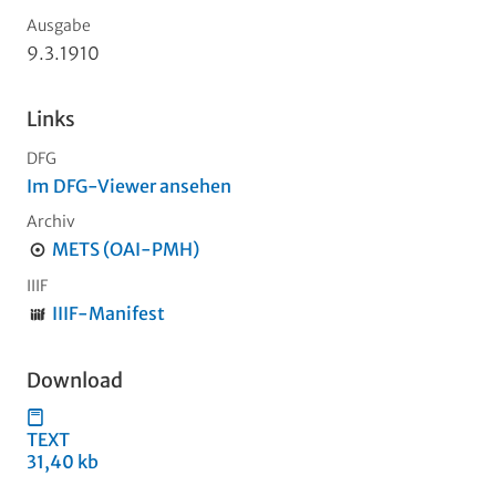
Ausgabe
9.3.1910
Links
DFG
Im DFG-Viewer ansehen
Archiv
METS (OAI-PMH)
IIIF
IIIF-Manifest
Download
TEXT
31,40 kb