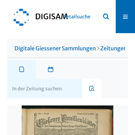
Detailsuche
Digitale Giessener Sammlungen
Zeitungen u. 