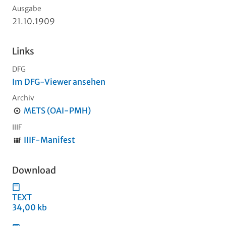
Ausgabe
21.10.1909
Links
DFG
Im DFG-Viewer ansehen
Archiv
METS (OAI-PMH)
IIIF
IIIF-Manifest
Download
TEXT
34,00 kb