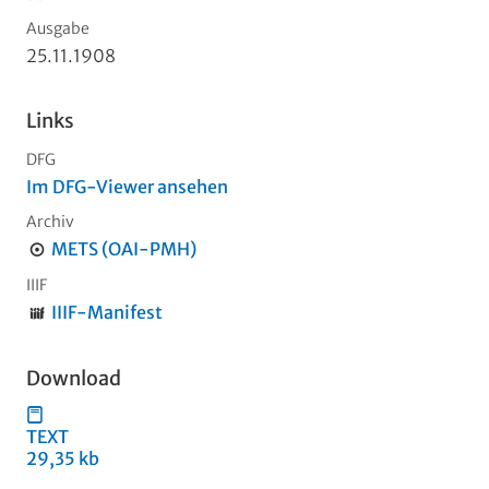
Ausgabe
25.11.1908
Links
DFG
Im DFG-Viewer ansehen
Archiv
METS (OAI-PMH)
IIIF
IIIF-Manifest
Download
TEXT
29,35 kb