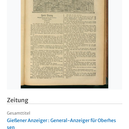
Zeitung
Gesamttitel
Gießener Anzeiger : General-Anzeiger für Oberhes
sen