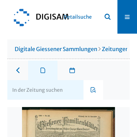
Detailsuche
Digitale Giessener Sammlungen
Zeitungen u. 