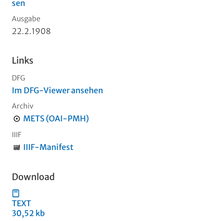
sen
Ausgabe
22.2.1908
Links
DFG
Im DFG-Viewer ansehen
Archiv
METS (OAI-PMH)
IIIF
IIIF-Manifest
Download
TEXT
30,52 kb