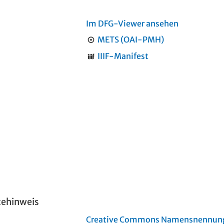
Im DFG-Viewer ansehen
METS (OAI-PMH)
IIIF-Manifest
tehinweis
Creative Commons Namensnennung 