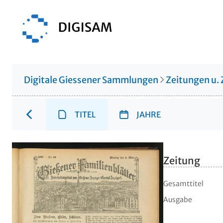
Digitale Giessener Sammlungen
Zeitungen u. 
TITEL
JAHRE
Zeitung
Gesamttitel
Ausgabe