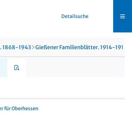
Detailsuche
r. 1868-1943
Gießener Familienblätter. 1914-1914
er für Oberhessen