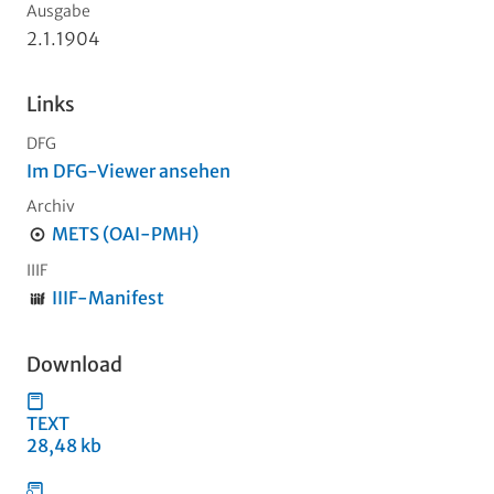
Ausgabe
2.1.1904
Links
DFG
Im DFG-Viewer ansehen
Archiv
METS (OAI-PMH)
IIIF
IIIF-Manifest
Download
TEXT
28,48 kb