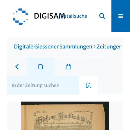
Detailsuche
Digitale Giessener Sammlungen
Zeitungen u. 