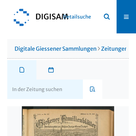
Detailsuche
Digitale Giessener Sammlungen
Zeitungen u. 