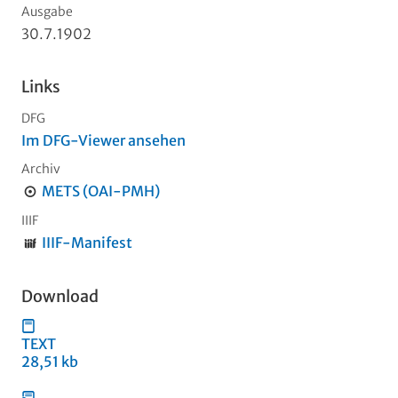
Ausgabe
30.7.1902
Links
DFG
Im DFG-Viewer ansehen
Archiv
METS (OAI-PMH)
IIIF
IIIF-Manifest
Download
TEXT
28,51 kb