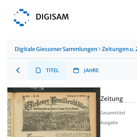
Digitale Giessener Sammlungen
Zeitungen u. 
TITEL
JAHRE
Zeitung
Gesamttitel
Ausgabe