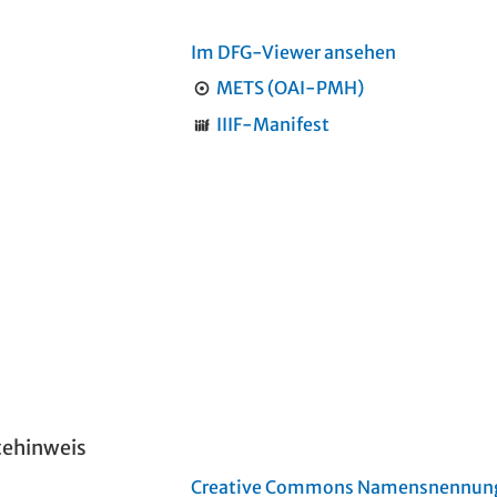
Im DFG-Viewer ansehen
METS (OAI-PMH)
IIIF-Manifest
tehinweis
Creative Commons Namensnennung 