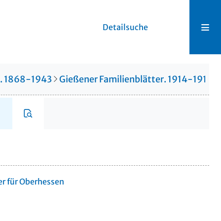
Detailsuche
r. 1868-1943
Gießener Familienblätter. 1914-1914
er für Oberhessen