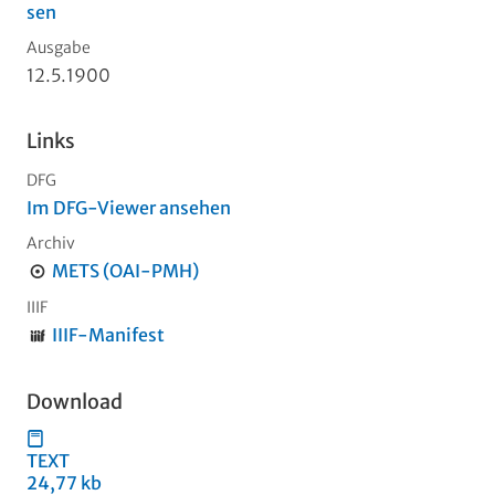
sen
Ausgabe
12.5.1900
Links
DFG
Im DFG-Viewer ansehen
Archiv
METS (OAI-PMH)
IIIF
IIIF-Manifest
Download
TEXT
24,77 kb