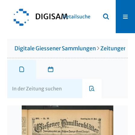
Detailsuche
Digitale Giessener Sammlungen
Zeitungen u. 