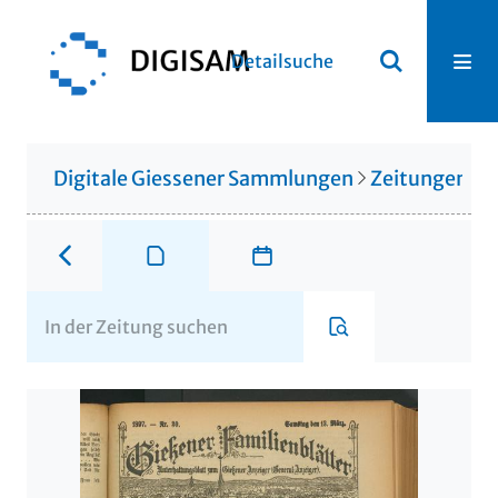
Detailsuche
Digitale Giessener Sammlungen
Zeitungen u. 