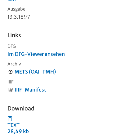
Ausgabe
13.3.1897
Links
DFG
Im DFG-Viewer ansehen
Archiv
METS (OAI-PMH)
IIIF
IIIF-Manifest
Download
TEXT
28,49 kb