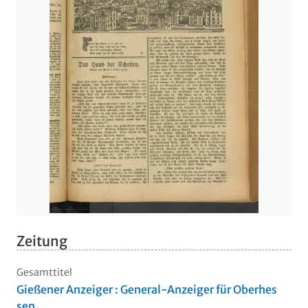
Zeitung
Gesamttitel
Gießener Anzeiger : General-Anzeiger für Oberhes
sen