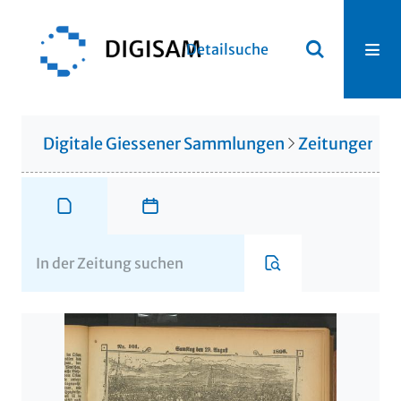
Detailsuche
Digitale Giessener Sammlungen
Zeitungen u. 