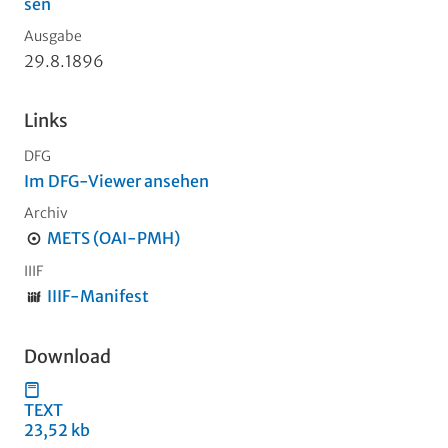
sen
Ausgabe
29.8.1896
Links
DFG
Im DFG-Viewer ansehen
Archiv
METS (OAI-PMH)
IIIF
IIIF-Manifest
Download
TEXT
23,52 kb