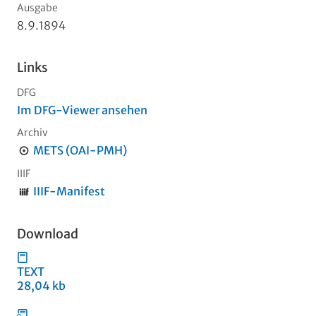
Ausgabe
8.9.1894
Links
DFG
Im DFG-Viewer ansehen
Archiv
METS (OAI-PMH)
IIIF
IIIF-Manifest
Download
TEXT
28,04 kb