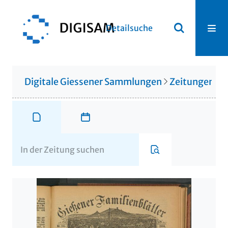
Detailsuche
Digitale Giessener Sammlungen
Zeitungen u. 