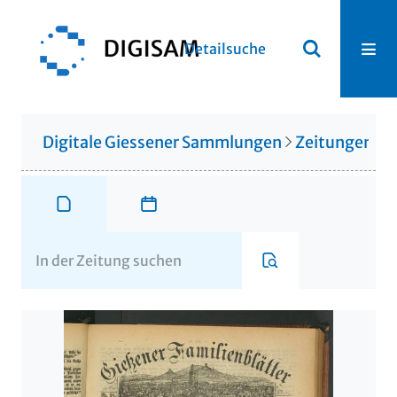
Detailsuche
Digitale Giessener Sammlungen
Zeitungen u. 