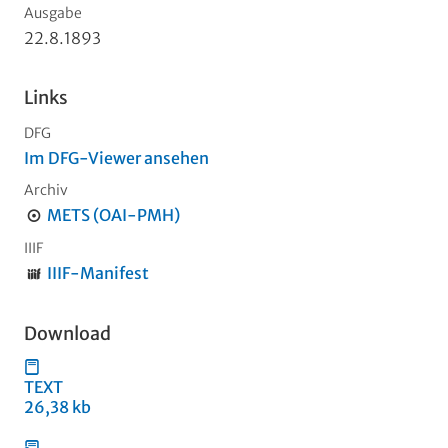
Ausgabe
22.8.1893
Links
DFG
Im DFG-Viewer ansehen
Archiv
METS (OAI-PMH)
IIIF
IIIF-Manifest
Download
TEXT
26,38 kb