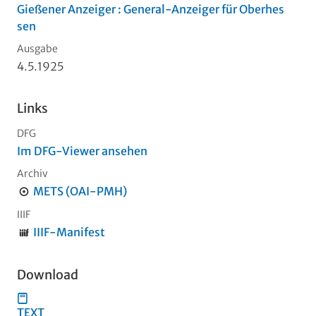
Gießener Anzeiger : General-Anzeiger für Oberhes
sen
Ausgabe
4.5.1925
Links
DFG
Im DFG-Viewer ansehen
Archiv
METS (OAI-PMH)
IIIF
IIIF-Manifest
Download
TEXT