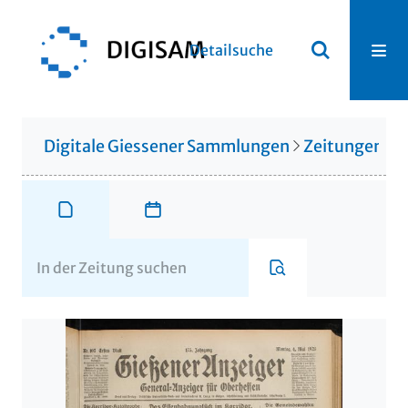
Detailsuche
Digitale Giessener Sammlungen
Zeitungen u. 