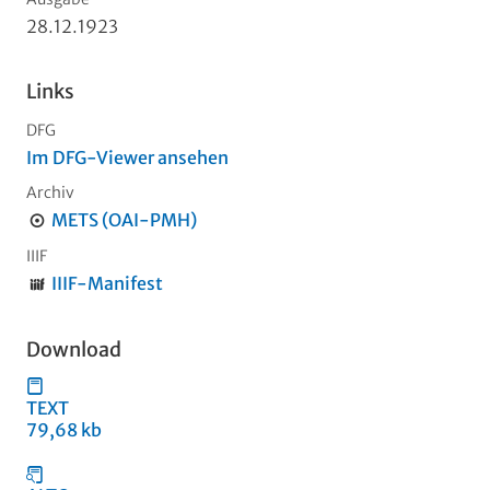
28.12.1923
Links
DFG
Im DFG-Viewer ansehen
Archiv
METS (OAI-PMH)
IIIF
IIIF-Manifest
Download
TEXT
79,68 kb