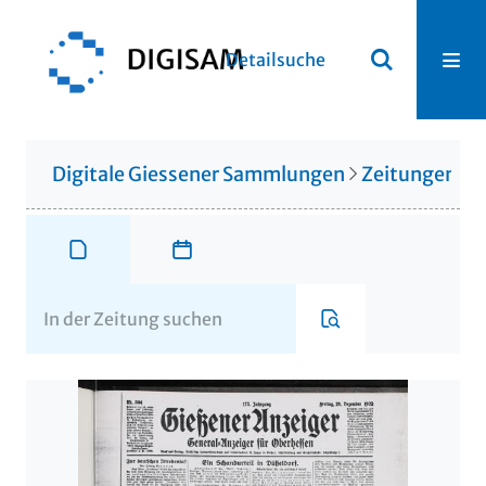
Detailsuche
Digitale Giessener Sammlungen
Zeitungen u. 