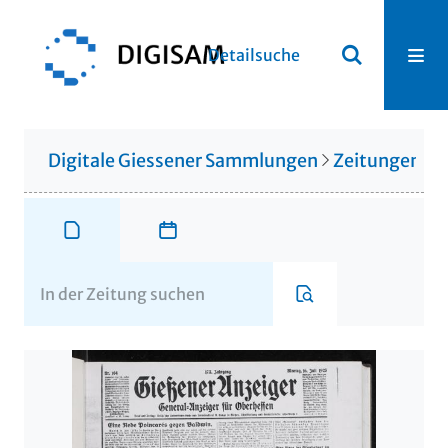
Detailsuche
Digitale Giessener Sammlungen
Zeitungen u. 