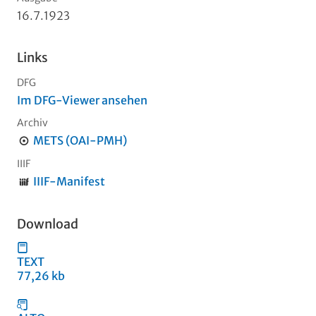
16.7.1923
Links
DFG
Im DFG-Viewer ansehen
Archiv
METS (OAI-PMH)
IIIF
IIIF-Manifest
Download
TEXT
77,26 kb