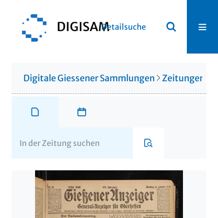
Detailsuche
Digitale Giessener Sammlungen
Zeitungen u. 