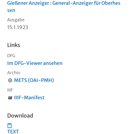
Gießener Anzeiger : General-Anzeiger für Oberhes
sen
Ausgabe
15.1.1923
Links
DFG
Im DFG-Viewer ansehen
Archiv
METS (OAI-PMH)
IIIF
IIIF-Manifest
Download
TEXT