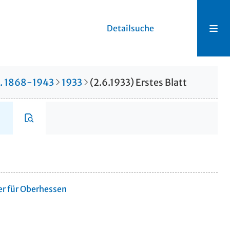
Detailsuche
r. 1868-1943
1933
(2.6.1933) Erstes Blatt
er für Oberhessen