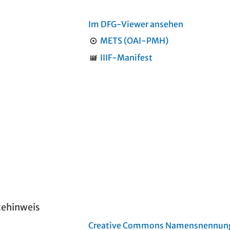
Im DFG-Viewer ansehen
METS (OAI-PMH)
IIIF-Manifest
tehinweis
Creative Commons Namensnennung 