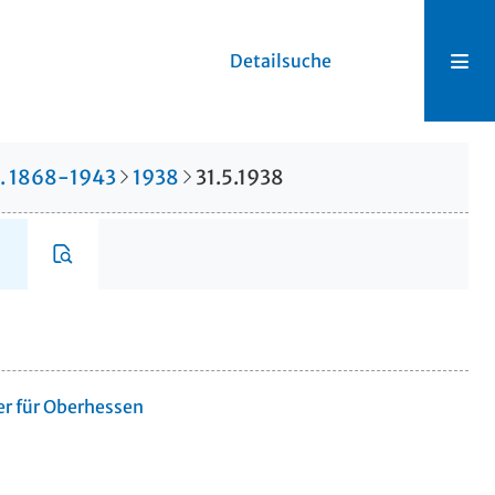
Detailsuche
r. 1868-1943
1938
31.5.1938
er für Oberhessen