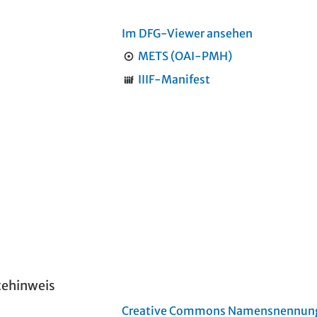
Im DFG-Viewer ansehen
METS (OAI-PMH)
IIIF-Manifest
tehinweis
Creative Commons Namensnennung 