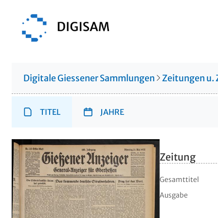
Digitale Giessener Sammlungen
Zeitungen u. 
TITEL
JAHRE
Zeitung
Gesamttitel
Ausgabe