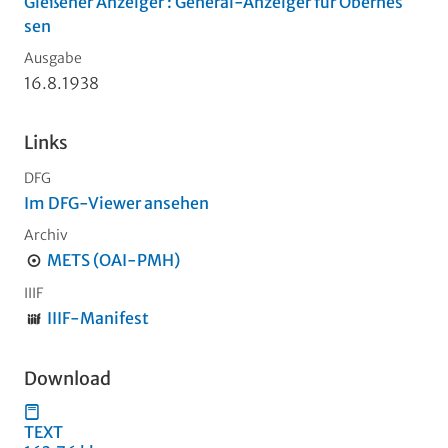
Gießener Anzeiger : General-Anzeiger für Oberhes
sen
Ausgabe
16.8.1938
Links
DFG
Im DFG-Viewer ansehen
Archiv
METS (OAI-PMH)
IIIF
IIIF-Manifest
Download
TEXT