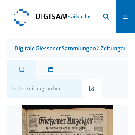
Detailsuche
Digitale Giessener Sammlungen
Zeitungen u. 