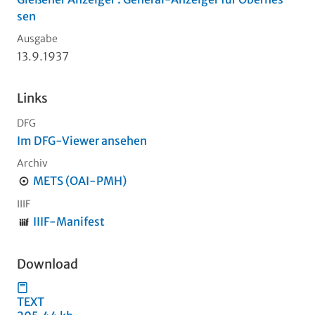
sen
Ausgabe
13.9.1937
Links
DFG
Im DFG-Viewer ansehen
Archiv
METS (OAI-PMH)
IIIF
IIIF-Manifest
Download
TEXT