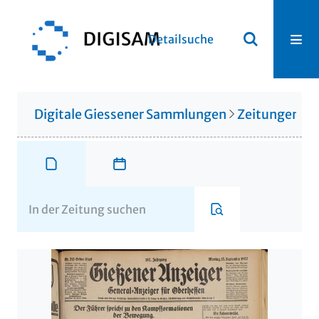
Detailsuche
Digitale Giessener Sammlungen
Zeitungen u. 