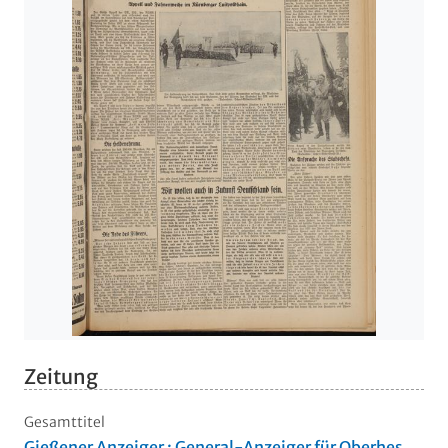
Zeitung
Gesamttitel
Gießener Anzeiger : General-Anzeiger für Oberhes