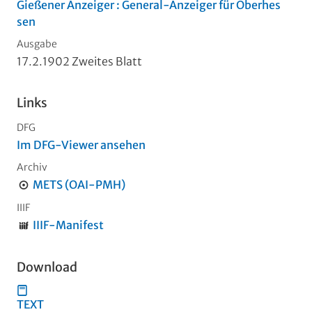
Gießener Anzeiger : General-Anzeiger für Oberhes
sen
Ausgabe
17.2.1902 Zweites Blatt
Links
DFG
Im DFG-Viewer ansehen
Archiv
METS (OAI-PMH)
IIIF
IIIF-Manifest
Download
TEXT