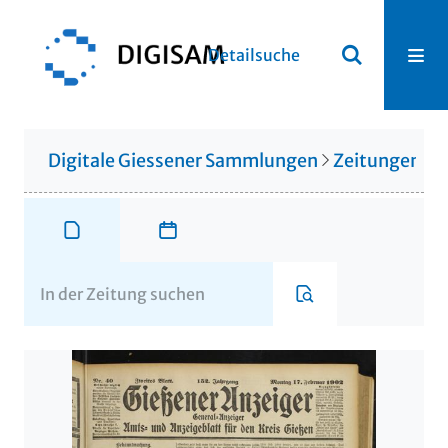
Detailsuche
Digitale Giessener Sammlungen
Zeitungen u. 