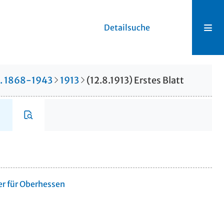
Detailsuche
r. 1868-1943
1913
(12.8.1913) Erstes Blatt
er für Oberhessen