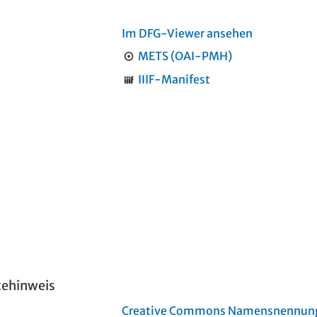
Im DFG-Viewer ansehen
METS (OAI-PMH)
IIIF-Manifest
tehinweis
Creative Commons Namensnennung 