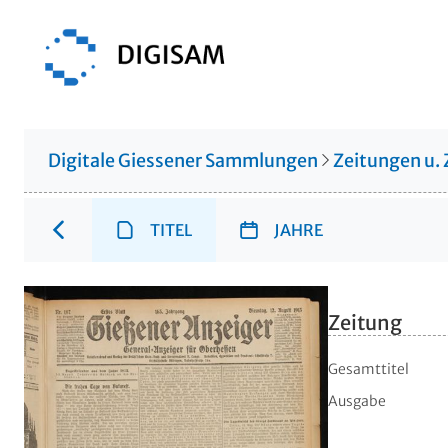
Digitale Giessener Sammlungen
Zeitungen u. 
TITEL
JAHRE
Zeitung
Gesamttitel
Ausgabe