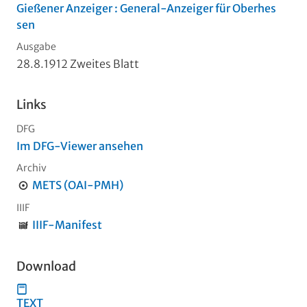
Gießener Anzeiger : General-Anzeiger für Oberhes
sen
Ausgabe
28.8.1912 Zweites Blatt
Links
DFG
Im DFG-Viewer ansehen
Archiv
METS (OAI-PMH)
IIIF
IIIF-Manifest
Download
TEXT