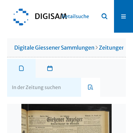
Detailsuche
Digitale Giessener Sammlungen
Zeitungen u. 