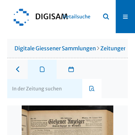
Detailsuche
Digitale Giessener Sammlungen
Zeitungen u. 