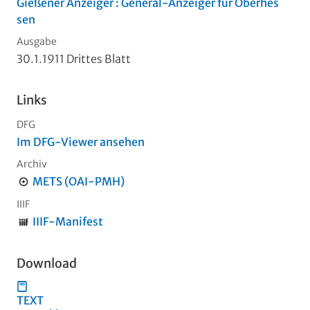
Gießener Anzeiger : General-Anzeiger für Oberhes
sen
Ausgabe
30.1.1911 Drittes Blatt
Links
DFG
Im DFG-Viewer ansehen
Archiv
METS (OAI-PMH)
IIIF
IIIF-Manifest
Download
TEXT