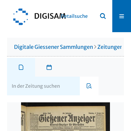
Detailsuche
Digitale Giessener Sammlungen
Zeitungen u. 