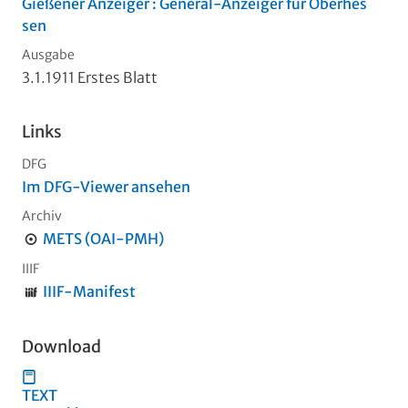
Gießener Anzeiger : General-Anzeiger für Oberhes
sen
Ausgabe
3.1.1911 Erstes Blatt
Links
DFG
Im DFG-Viewer ansehen
Archiv
METS (OAI-PMH)
IIIF
IIIF-Manifest
Download
TEXT