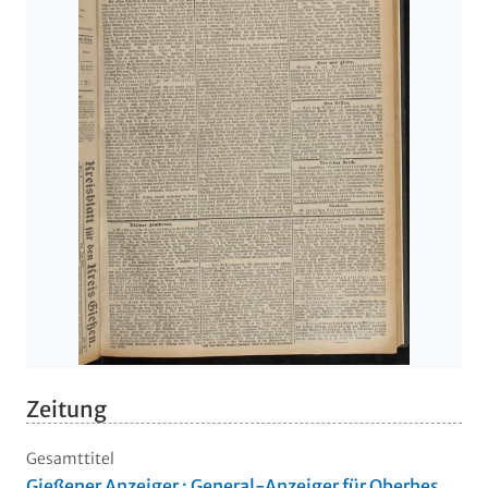
Zeitung
Gesamttitel
Gießener Anzeiger : General-Anzeiger für Oberhes