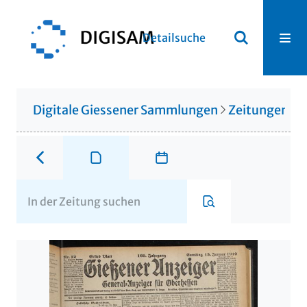
Detailsuche
Digitale Giessener Sammlungen
Zeitungen u. 