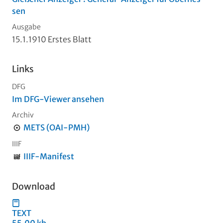
sen
Ausgabe
15.1.1910 Erstes Blatt
Links
DFG
Im DFG-Viewer ansehen
Archiv
METS (OAI-PMH)
IIIF
IIIF-Manifest
Download
TEXT