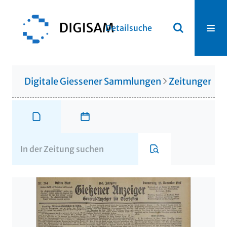
Detailsuche
Digitale Giessener Sammlungen
Zeitungen u. 