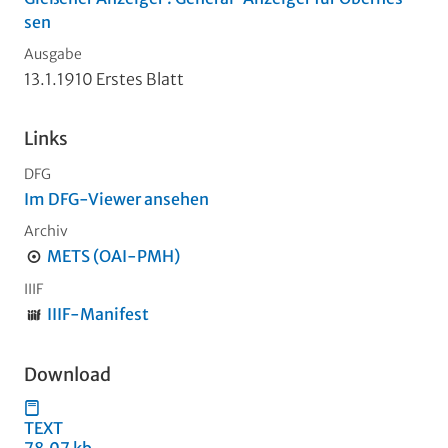
sen
Ausgabe
13.1.1910 Erstes Blatt
Links
DFG
Im DFG-Viewer ansehen
Archiv
METS (OAI-PMH)
IIIF
IIIF-Manifest
Download
TEXT