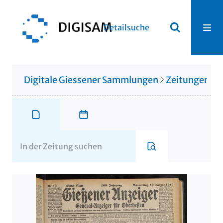
Detailsuche
Digitale Giessener Sammlungen
Zeitungen u. 