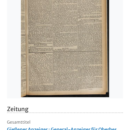
Zeitung
Gesamttitel
Gießener Anzeiger : General-Anzeiger für Oberhes