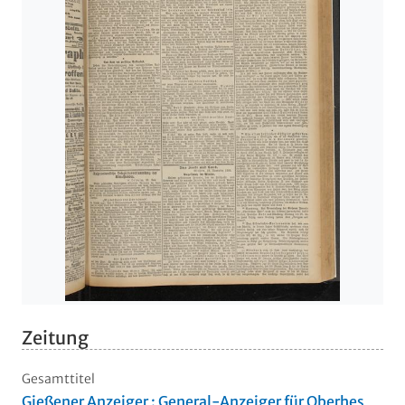
Zeitung
Gesamttitel
Gießener Anzeiger : General-Anzeiger für Oberhes