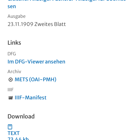
sen
Ausgabe
23.11.1909 Zweites Blatt
Links
DFG
Im DFG-Viewer ansehen
Archiv
METS (OAI-PMH)
IIIF
IIIF-Manifest
Download
TEXT
73,44 kb