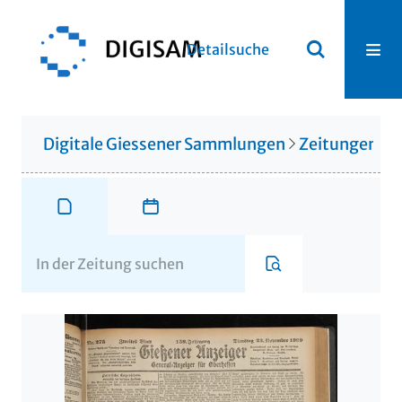
Detailsuche
Digitale Giessener Sammlungen
Zeitungen u. 