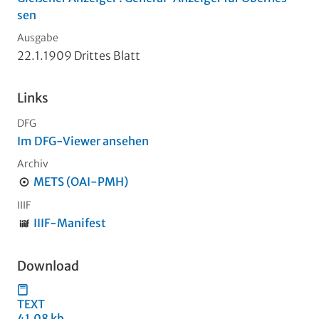
sen
Ausgabe
22.1.1909 Drittes Blatt
Links
DFG
Im DFG-Viewer ansehen
Archiv
METS (OAI-PMH)
IIIF
IIIF-Manifest
Download
TEXT
41,08 kb