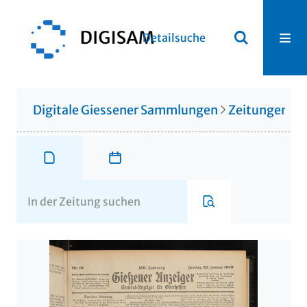
Detailsuche
Digitale Giessener Sammlungen
Zeitungen u. 