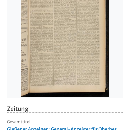
Zeitung
Gesamttitel
Gießener Anzeiger : General-Anzeiger für Oberhes