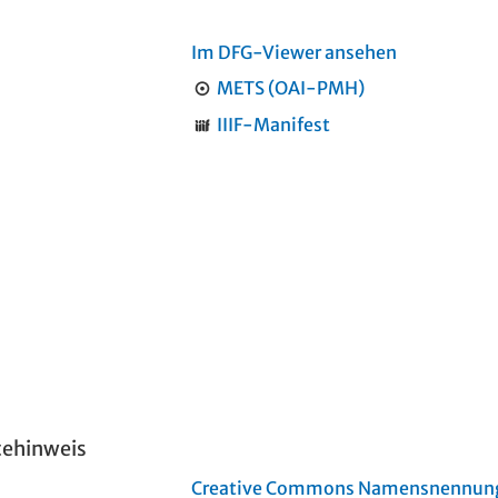
Im DFG-Viewer ansehen
METS (OAI-PMH)
IIIF-Manifest
tehinweis
Creative Commons Namensnennung 