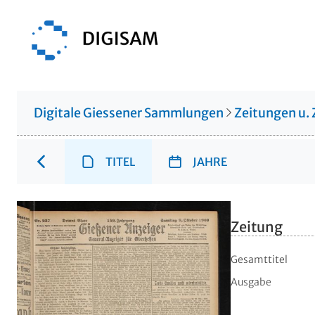
Digitale Giessener Sammlungen
Zeitungen u. 
TITEL
JAHRE
Zeitung
Gesamttitel
Ausgabe