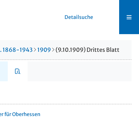
Detailsuche
r. 1868-1943
1909
(9.10.1909) Drittes Blatt
er für Oberhessen